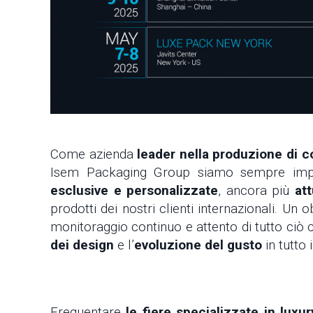
Come azienda
leader nella produzione di c
Isem Packaging Group siamo sempre impe
esclusive e personalizzate
, ancora più
att
prodotti dei nostri clienti internazionali. U
monitoraggio continuo e attento di tutto ciò c
dei design
e l’
evoluzione del gusto
in tutto 
Frequentare
le fiere specializzate in lux