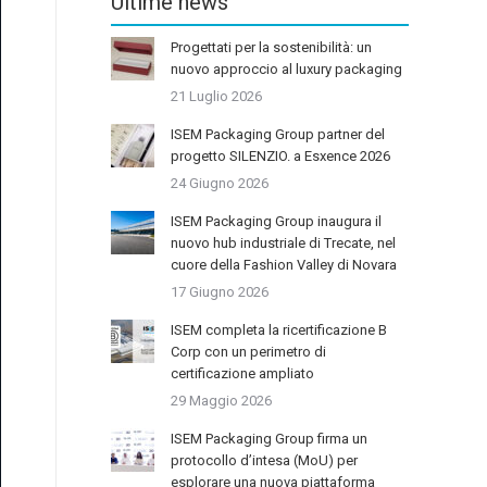
Ultime news
Progettati per la sostenibilità: un
nuovo approccio al luxury packaging
21 Luglio 2026
ISEM Packaging Group partner del
progetto SILENZIO. a Esxence 2026
24 Giugno 2026
ISEM Packaging Group inaugura il
nuovo hub industriale di Trecate, nel
cuore della Fashion Valley di Novara
17 Giugno 2026
ISEM completa la ricertificazione B
Corp con un perimetro di
certificazione ampliato
29 Maggio 2026
ISEM Packaging Group firma un
protocollo d’intesa (MoU) per
esplorare una nuova piattaforma