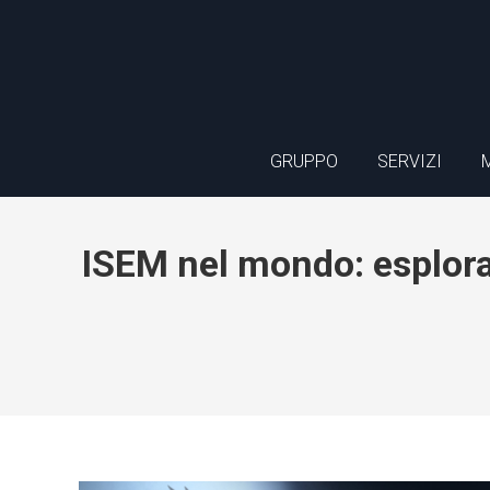
GRUPPO
SERVIZI
ISEM nel mondo: esploran