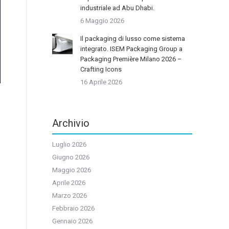
industriale ad Abu Dhabi.
6 Maggio 2026
Il packaging di lusso come sistema
integrato. ISEM Packaging Group a
Packaging Première Milano 2026 –
Crafting Icons
16 Aprile 2026
i
Archivio
g
i
Luglio 2026
n
Giugno 2026
e
Maggio 2026
Aprile 2026
Marzo 2026
Febbraio 2026
Gennaio 2026
,