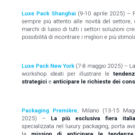
Luxe Pack Shanghai
(9-10 aprile 2025) – 
sempre più attento alle novità del settore,
marchi di lusso di tutti i settori soluzioni cr
possibilità di incontrare i migliori e più stimola
Luxe Pack New York
(7-8 maggio 2025) – La 
workshop ideati per illustrare le
tenden
strategici
e
anticipare le richieste dei con
Packaging Première
, Milano (13-15 Mag
2025) –
La più esclusiva fiera itali
specializzata nel luxury packaging, porta ava
la
mission di anticipare le tendenze