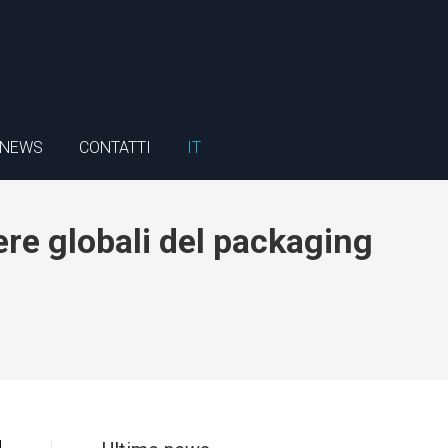
NEWS
CONTATTI
IT
ere globali del packaging