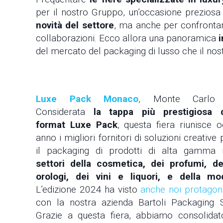
per il nostro Gruppo, un’occasione preziosa
novità del settore
, ma anche per confrontar
collaborazioni. Ecco allora una panoramica
i
del mercato del packaging di lusso che il no
Luxe Pack Monaco
, Monte Carl
Considerata
la tappa più prestigiosa 
format Luxe Pack
, questa fiera riunisce o
anno i migliori fornitori di soluzioni creative 
il packaging di prodotti di alta gamma 
settori della cosmetica, dei profumi, de
orologi, dei vini e liquori, e della mo
L’edizione 2024 ha visto
anche noi protagoni
con la nostra azienda Bartoli Packaging S
Grazie a questa fiera, abbiamo consolidat