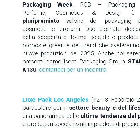
Packaging Week
, PCD – Packaging 
Perfume, Cosmetics & Design è 
pluripremiato
salone del packaging p
cosmetici e profumi. Due giornate dedic
della scoperta di forme, scatole e prodotti,
proposte green e dei trend che sveleranno
nuove produzioni del 2025. Anche noi sar
presenti come Isem Packaging Group
STA
K130
:
contattaci per un incontro
.
Luxe Pack Los Angeles
(12-13 Febbraio 
particolare per il
settore beauty e del lifes
una panoramica delle
ultime tendenze del p
e produttori specializzati in prodotti di pregio.