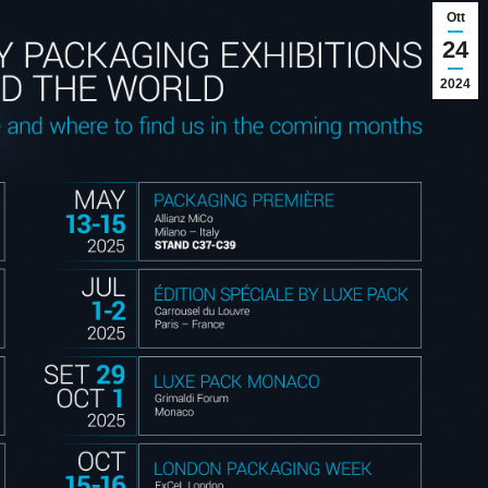
Ott
24
2024