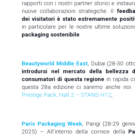
rapporti con i nostri partner storici e instaur
nuove collaborazioni strategiche. Il
feedb
dei visitatori è stato estremamente positi
in particolare per le nostre ultime soluzioni
packaging sostenibile
.
Beautyworld Middle East
, Dubai (28-30 ott
introdursi nel mercato della bellezza
consumatori di questa regione
in rapida c
questa 28a edizione ci saremo anche noi.
Prestige Pack, Hall 2 – STAND H12
.
Paris Packaging Week
, Parigi (28-29 genn
2025) – All’interno della cornice della
Pa