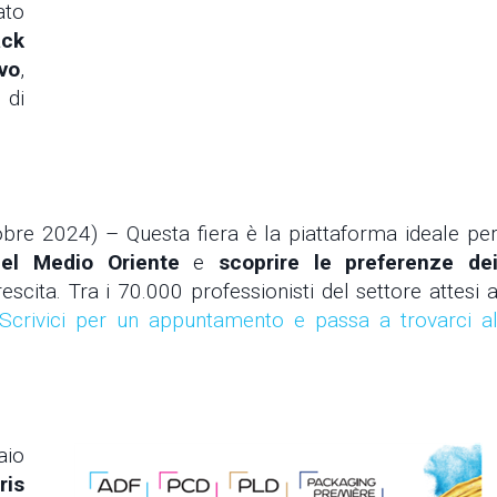
ato
ack
vo
,
 di
obre 2024) – Questa fiera è la piattaforma ideale pe
 del Medio Oriente
e
scoprire le preferenze de
rescita. Tra i 70.000 professionisti del settore attesi 
Scrivici per un appuntamento e passa a trovarci a
aio
ris