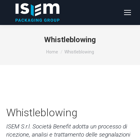
Whistleblowing
Tu sei qui:
Home
Whistleblowing
Whistleblowing
ISEM S.r.l. Società Benefit adotta un processo di
ricezione, analisi e trattamento delle segnalazioni