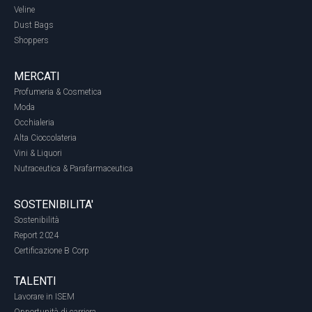
Veline
Dust Bags
Shoppers
MERCATI
Profumeria & Cosmetica
Moda
Occhialeria
Alta Cioccolateria
Vini & Liquori
Nutraceutica & Parafarmaceutica
SOSTENIBILITA'
Sostenibilità
Report 2024
Certificazione B Corp
TALENTI
Lavorare in ISEM