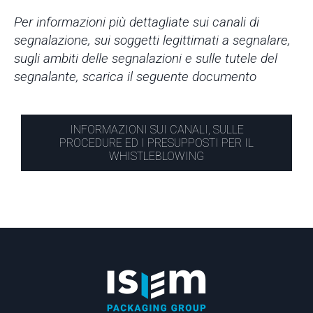
Per informazioni più dettagliate sui canali di
segnalazione, sui soggetti legittimati a segnalare,
sugli ambiti delle segnalazioni e sulle tutele del
segnalante, scarica il seguente documento
INFORMAZIONI SUI CANALI, SULLE
PROCEDURE ED I PRESUPPOSTI PER IL
WHISTLEBLOWING