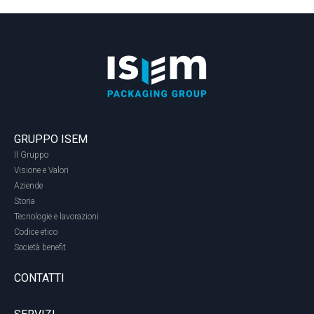
GRUPPO ISEM
Il Gruppo
Visione e Valori
Aziende
Storia
Tecnologie e lavorazioni
Codice etico
Società benefit
CONTATTI