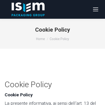
Cookie Policy
Tu sei qui:
Home
Cookie Policy
Cookie Policy
Cookie Policy
La presente informativa, ai sensi dell’art. 13 del