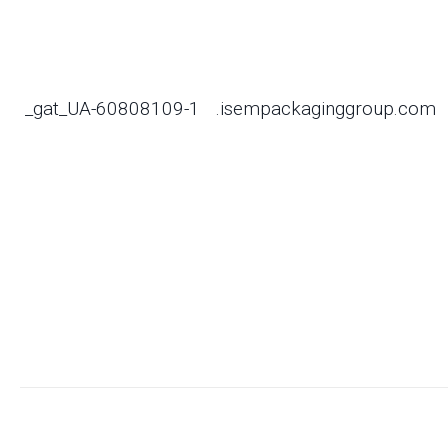
_gat_UA-60808109-1
.isempackaginggroup.com