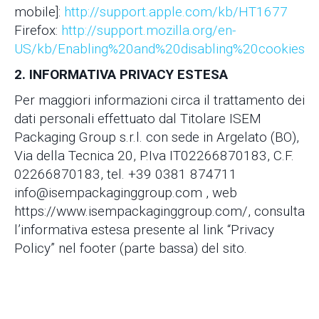
mobile]:
http://support.apple.com/kb/HT1677
Firefox:
http://support.mozilla.org/en-
US/kb/Enabling%20and%20disabling%20cookies
2. INFORMATIVA PRIVACY ESTESA
Per maggiori informazioni circa il trattamento dei
dati personali effettuato dal Titolare ISEM
Packaging Group s.r.l. con sede in Argelato (BO),
Via della Tecnica 20, P.Iva IT02266870183, C.F.
02266870183, tel. +39 0381 874711
info@isempackaginggroup.com , web
https://www.isempackaginggroup.com/, consulta
l’informativa estesa presente al link “Privacy
Policy” nel footer (parte bassa) del sito.