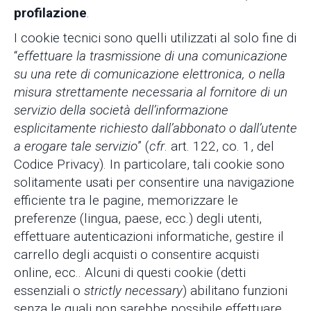
profilazione
.
I cookie tecnici sono quelli utilizzati al solo fine di
“
effettuare la trasmissione di una comunicazione
su una rete di comunicazione elettronica, o nella
misura strettamente necessaria al fornitore di un
servizio della società dell’informazione
esplicitamente richiesto dall’abbonato o dall’utente
a erogare tale servizio
” (
cfr
. art. 122, co. 1, del
Codice Privacy). In particolare, tali cookie sono
solitamente usati per consentire una navigazione
efficiente tra le pagine, memorizzare le
preferenze (lingua, paese, ecc.) degli utenti,
effettuare autenticazioni informatiche, gestire il
carrello degli acquisti o consentire acquisti
online, ecc.. Alcuni di questi cookie (detti
essenziali o
strictly necessary
) abilitano funzioni
senza le quali non sarebbe possibile effettuare