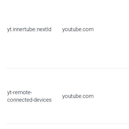
yt.innertube::nextId
youtube.com
yt-remote-
youtube.com
connected-devices