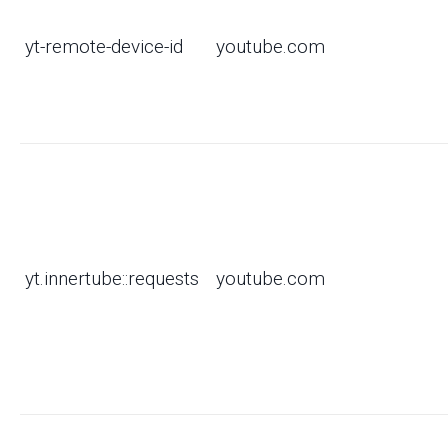
yt-remote-device-id
youtube.com
yt.innertube::requests
youtube.com