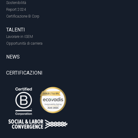
Sostenibilità
Report 2024
Certificazione B Corp
TALENTI
Lavorare in ISEM
Opportunità di carriera
NEWS
CERTIFICAZIONI