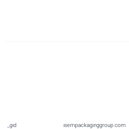
_gid
.isempackaginggroup.com