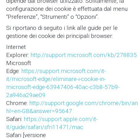
dipende dal browser utilizzato. Solitamente, la
configurazione dei cookie è effettuata dal menu
“Preferenze”, “Strumenti” o “Opzioni”.
Si riportano di seguito i link alle guide per le
gestione dei cookie dei principali browser:
Internet
Explorer:
http://support.microsoft.com/kb/278835
Microsoft
Edge:
https://support.microsoft.com/it-
it/microsoft-edge/eliminare-i-cookie-in-
microsoft-edge-63947406-40ac-c3b8-57b9-
2a946a29ae09
Chrome:
http://support.google.com/chrome/bin/an
hl=en-GB&answer=95647
Safari:
https://support.apple.com/it-
it/guide/safari/sfri11471/mac
Safari [versione