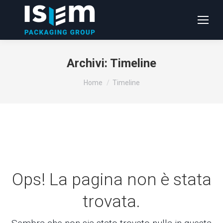
Archivi:
Timeline
Tu sei qui:
Home
Timeline
Ops! La pagina non è stata
trovata.