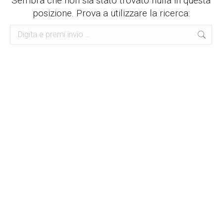
Sembra che non sia stato trovato nulla in questa
posizione. Prova a utilizzare la ricerca:
Cerca: