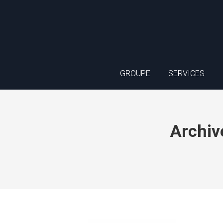
GROUPE
SERVICES
Archive