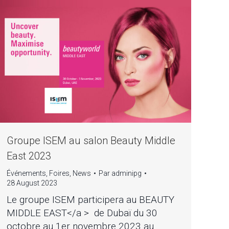
Groupe ISEM au salon Beauty Middle
East 2023
Événements
,
Foires
,
News
Par
adminipg
28 August 2023
Le groupe ISEM participera au BEAUTY
MIDDLE EAST</a > de Dubaï du 30
octobre au 1er novembre 2023 au