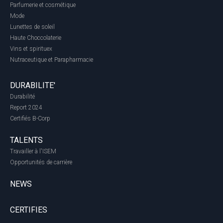
Parfumerie et cosmétique
Mode
Lunettes de soleil
Haute Choccolaterie
Vins et spirituex
Nutraceutique et Parapharmacie
DURABILITE'
Durabilité
Report 2024
Certifiés B-Corp
TALENTS
Travailler à l'ISEM
Opportunités de carrière
NEWS
CERTIFIES