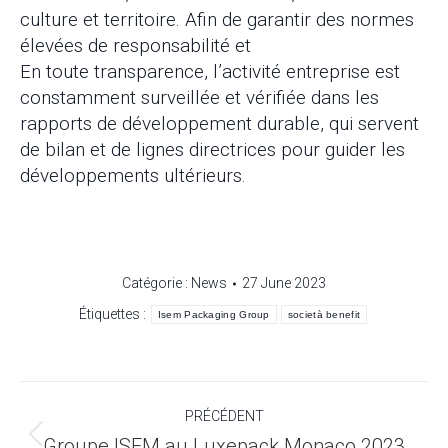
culture et territoire. Afin de garantir des normes
élevées de responsabilité et
En toute transparence, l’activité entreprise est
constamment surveillée et vérifiée dans les
rapports de développement durable, qui servent
de bilan et de lignes directrices pour guider les
développements ultérieurs.
Catégorie :
News
27 June 2023
Étiquettes :
Isem Packaging Group
società benefit
Navigation
PRÉCÉDENT
article
Article
Groupe ISEM au Luxepack Monaco 2023