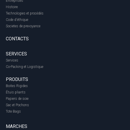
Entreprises
Histoire
Technologies et procédés
Code d'éthique
Societes de prevoyance
CONTACTS
SERVICES
Services
Co-Packing et Logistique
PRODUITS
Boites Rigides
Étuis pliants
Papiers de soie
Sac et Pochons
Tote Bags
MARCHES