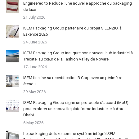
Engineered to Reduce : une nouvelle approche du packaging
de luxe
21 July 2026
ISEM Packaging Group partenaire du projet SILENZIO. à
Esxence 2026
24 June 2026
ISEM Packaging Group inaugure son nouveau hub industriel à
Trecate, au cœur de la Fashion Valley de Novare
17 June 2026
ISEM finalise sa recertification B Corp avec un périmètre
étendu
29 May 2026
ISEM Packaging Group signe un protocole d’accord (MoU)
pour explorer une nouvelle plateforme industrielle à Abu
Dhabi.
6 May 2026
Le packaging de luxe comme système intégré ISEM